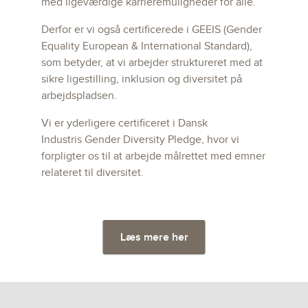
med ligeværdige karrieremuligheder for alle.
Derfor er vi også certificerede i GEEIS (Gender
Equality European & International Standard),
som betyder, at vi arbejder struktureret med at
sikre ligestilling, inklusion og diversitet på
arbejdspladsen.
Vi er yderligere certificeret i Dansk
Industris
Gender Diversity Pledge, hvor vi
forpligter os til at arbejde målrettet med emner
relateret til diversitet.
Læs mere her