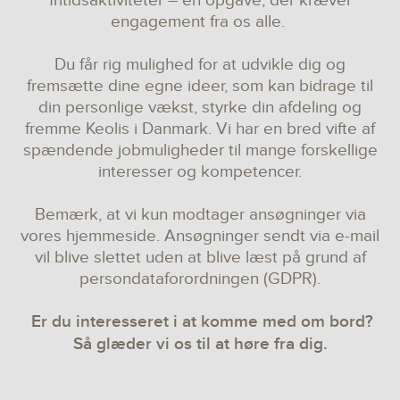
fritidsaktiviteter – en opgave, der kræver
engagement fra os alle.
Du får rig mulighed for at udvikle dig og
fremsætte dine egne ideer, som kan bidrage til
din personlige vækst, styrke din afdeling og
fremme Keolis i Danmark. Vi har en bred vifte af
spændende jobmuligheder til mange forskellige
interesser og kompetencer.
Bemærk, at vi kun modtager ansøgninger via
vores hjemmeside. Ansøgninger sendt via e-mail
vil blive slettet uden at blive læst på grund af
persondataforordningen (GDPR).
Er du interesseret i at komme med om bord?
Så glæder vi os til at høre fra dig.