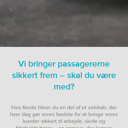
Vi bringer passagererne
sikkert frem – skal du være
med?
Hos Keolis bliver du en del af et selskab, der
hver dag gør vores bedste for at bringe vores
kunder sikkert til arbejde, skole og